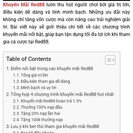
Khuyến Mãi Red88
luôn thu hút người chơi bởi giá trị lớn,
điều kiện dễ dàng và tính minh bạch. Những ưu đãi này
không chỉ tăng vốn cược mà còn nâng cao trải nghiệm giải
trí. Bài viết này sẽ giới thiệu chi tiết về các chương trình
khuyến mãi nổi bật, giúp bạn tận dụng tối đa lợi ích khi tham
gia cá cược tại Red88.
Table of Contents
Điểm nổi bật trong các khuyến mãi Red88
Tổng giá trị lớn
Điều kiện tham gia dễ dàng
Minh bạch và uy tín
Tổng hợp 4 chương trình khuyến mãi Red88 hot nhất
Khuyến mãi Red88 hoàn trả 1.5%
Thưởng 100% nạp đầu
Tặng 20% nạp lần hai
Tặng 100k thưởng nạp
Lưu ý khi bet thủ tham gia khuyến mãi Red88
Đọc kỹ điều khoản