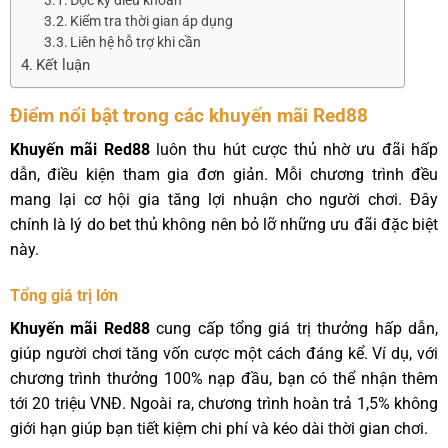
Kiểm tra thời gian áp dụng
Liên hệ hỗ trợ khi cần
Kết luận
Điểm nổi bật trong các khuyến mãi Red88
Khuyến mãi Red88
luôn thu hút cược thủ nhờ ưu đãi hấp
dẫn, điều kiện tham gia đơn giản. Mỗi chương trình đều
mang lại cơ hội gia tăng lợi nhuận cho người chơi. Đây
chính là lý do bet thủ không nên bỏ lỡ những ưu đãi đặc biệt
này.
Tổng giá trị lớn
Khuyến mãi Red88
cung cấp tổng giá trị thưởng hấp dẫn,
giúp người chơi tăng vốn cược một cách đáng kể. Ví dụ, với
chương trình thưởng 100% nạp đầu, bạn có thể nhận thêm
tới 20 triệu VNĐ. Ngoài ra, chương trình hoàn trả 1,5% không
giới hạn giúp bạn tiết kiệm chi phí và kéo dài thời gian chơi.