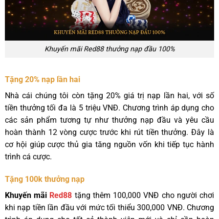
Khuyến mãi Red88 thưởng nạp đầu 100%
Tặng 20% nạp lần hai
Nhà cái chúng tôi còn tặng 20% giá trị nạp lần hai, với số
tiền thưởng tối đa là 5 triệu VNĐ. Chương trình áp dụng cho
các sản phẩm tương tự như thưởng nạp đầu và yêu cầu
hoàn thành 12 vòng cược trước khi rút tiền thưởng. Đây là
cơ hội giúp cược thủ gia tăng nguồn vốn khi tiếp tục hành
trình cá cược.
Tặng 100k thưởng nạp
Khuyến mãi
Red88
tặng thêm 100,000 VNĐ cho người chơi
khi nạp tiền lần đầu với mức tối thiểu 300,000 VNĐ. Chương