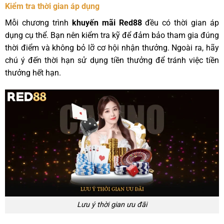
Kiểm tra thời gian áp dụng
Mỗi chương trình
khuyến mãi Red88
đều có thời gian áp
dụng cụ thể. Bạn nên kiểm tra kỹ để đảm bảo tham gia đúng
thời điểm và không bỏ lỡ cơ hội nhận thưởng. Ngoài ra, hãy
chú ý đến thời hạn sử dụng tiền thưởng để tránh việc tiền
thưởng hết hạn.
Lưu ý thời gian ưu đãi