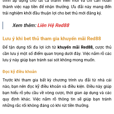
trình áp dụng cho tất cả thành viên mới và chỉ cần hoàn
thành việc nạp tiền để nhận thưởng. Ưu đãi này mang đến
trải nghiệm khởi đầu thuận lợi cho bet thủ mới đăng ký.
Xem thêm:
Liên Hệ Red88
Lưu ý khi bet thủ tham gia khuyến mãi Red88
Để tận dụng tối đa lợi ích từ
khuyến mãi Red88,
cược thủ
cần lưu ý một số điểm quan trọng dưới đây. Việc nắm rõ các
lưu ý này giúp bạn tránh sai sót không mong muốn.
Đọc kỹ điều khoản
Trước khi tham gia bất kỳ chương trình ưu đãi từ nhà cái
nào, bạn nên đọc kỹ điều khoản và điều kiện. Điều này giúp
bạn hiểu rõ yêu cầu về vòng cược, thời gian áp dụng và các
quy định khác. Việc nắm rõ thông tin sẽ giúp bạn tránh
những rắc rối không đáng có khi rút tiền thưởng.