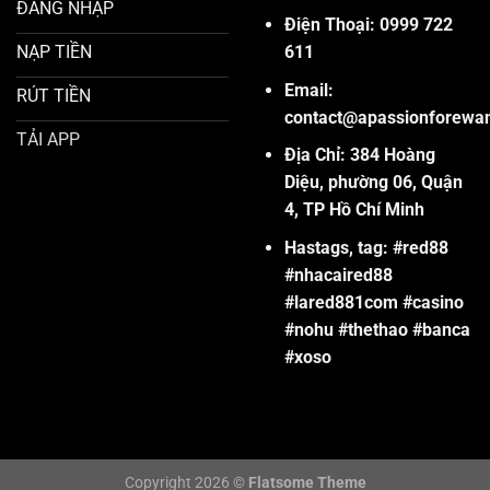
ĐĂNG NHẬP
Điện Thoại: 0999 722
611
NẠP TIỀN
Email:
RÚT TIỀN
contact@apassionforewa
TẢI APP
Địa Chỉ:
384 Hoàng
Diệu, phường 06, Quận
4, TP Hồ Chí Minh
Hastags, tag:
#red88
#nhacaired88
#lared881com #casino
#nohu #thethao #banca
#xoso
Copyright 2026 ©
Flatsome Theme