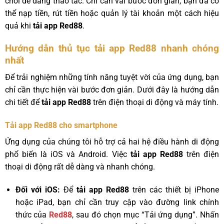
chơi dễ dàng thao tác. Chỉ cần vài bước đơn giản, bạn đã có
thể nạp tiền, rút tiền hoặc quản lý tài khoản một cách hiệu
quả khi
tải app Red88
.
Hướng dẫn thủ tục tải app Red88 nhanh chóng
nhất
Để trải nghiệm những tính năng tuyệt vời của ứng dụng, bạn
chỉ cần thực hiện vài bước đơn giản. Dưới đây là hướng dẫn
chi tiết để
tải app Red88
trên điện thoại di động và máy tính.
Tải app Red88 cho smartphone
Ứng dụng của chúng tôi hỗ trợ cả hai hệ điều hành di động
phổ biến là iOS và Android. Việc
tải app Red88
trên điện
thoại di động rất dễ dàng và nhanh chóng.
Đối với iOS:
Để
tải app Red88
trên các thiết bị iPhone
hoặc iPad, bạn chỉ cần truy cập vào đường link chính
thức của
Red88
, sau đó chọn mục “Tải ứng dụng”. Nhấn