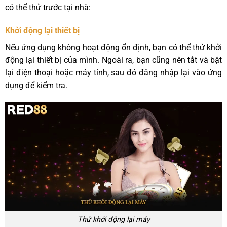
có thể thử trước tại nhà:
Khởi động lại thiết bị
Nếu ứng dụng không hoạt động ổn định, bạn có thể thử khởi
động lại thiết bị của mình. Ngoài ra, bạn cũng nên tắt và bật
lại điện thoại hoặc máy tính, sau đó đăng nhập lại vào ứng
dụng để kiểm tra.
Thử khởi động lại máy