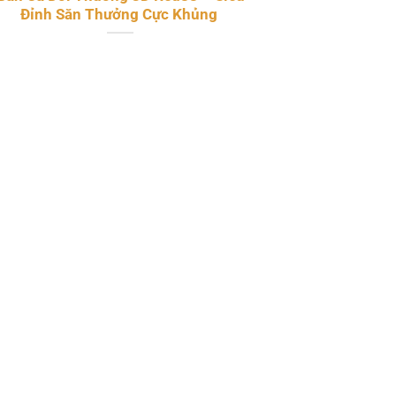
Đỉnh Săn Thưởng Cực Khủng