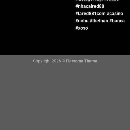
#nhacaired88
#lared881com #casino
#nohu #thethao #banca
#xoso
Copyright 2026 ©
Flatsome Theme