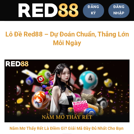
ĐĂNG
ĐĂNG
KÝ
NHẬP
Lô Đề Red88 – Dự Đoán Chuẩn, Thắng Lớn
Mỗi Ngày
Nằm Mơ Thấy Rết Là Điềm Gì? Giải Mã Đầy Đủ Nhất Cho Bạn