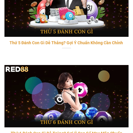
Thứ 5 Đánh Con Gì Dễ Thắng? Gợi Ý Chuẩn Không Cần Chỉnh