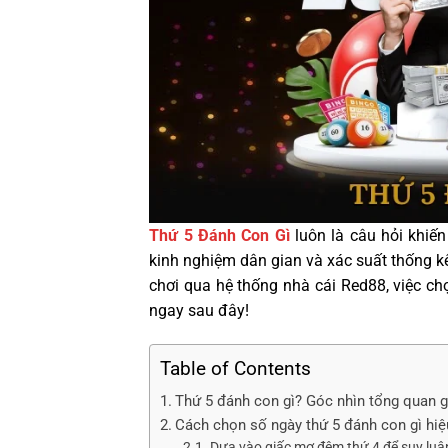
Thứ 5 Đánh Con Gì
luôn là câu hỏi khi
kinh nghiệm dân gian và xác suất thống kê
chơi qua hệ thống nhà cái Red88, việc c
ngay sau đây!
Table of Contents
Thứ 5 đánh con gì? Góc nhìn tổng quan 
Cách chọn số ngày thứ 5 đánh con gì hi
Dựa vào giấc mơ đêm thứ 4 để suy luậ