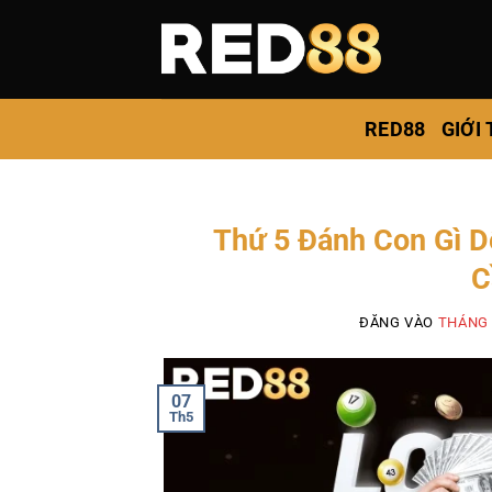
RED88
GIỚI
Thứ 5 Đánh Con Gì D
C
ĐĂNG VÀO
THÁNG 
07
Th5