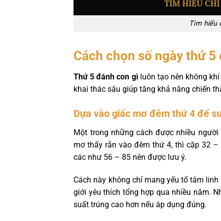
Tìm hiểu c
Cách chọn số ngày thứ 5 
Thứ 5 đánh con gì
luôn tạo nên không khí
khai thác sâu giúp tăng khả năng chiến th
Dựa vào giấc mơ đêm thứ 4 để su
Một trong những cách được nhiều người 
mơ thấy rắn vào đêm thứ 4, thì cặp 32 –
các như 56 – 85 nên được lưu ý.
Cách này không chỉ mang yếu tố tâm linh
giới yêu thích tổng hợp qua nhiều năm. N
suất trúng cao hơn nếu áp dụng đúng.