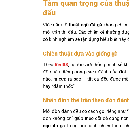
Tầm quan trọng của thuật
đấu
Việc nắm rõ
thuật ngữ đá gà
không chỉ ma
mỗi trận thi đấu. Các chiến kê thường đượ
có kinh nghiệm sẽ tận dụng hiểu biết này để
Chiến thuật dựa vào giống gà
Theo
Red88
,
người chơi thông minh sẽ kh
để nhận diện phong cách đánh của đối t
nào, ra cựa ra sao – tất cả đều được mã
hay “đâm thốc”.
Nhận định thế trận theo đòn đán
Mỗi đòn đánh đều có cách gọi riêng như “
đòn không chỉ giúp theo dõi dễ dàng hơ
ngữ đá gà
trong bối cảnh chiến thuật c