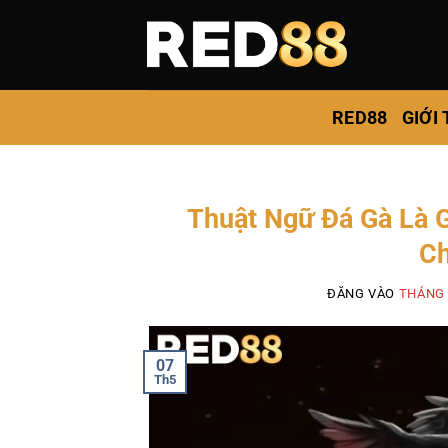
RED88
GIỚI
Thuật Ngữ Đá Gà Là 
Ch
ĐĂNG VÀO
THÁNG 
07
Th5