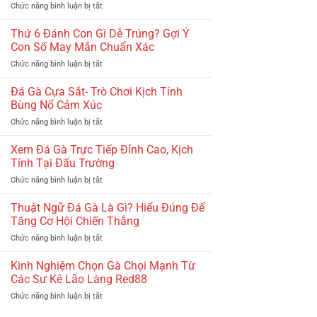
Chức năng bình luận bị tắt
ở
–
Đầy
Thứ
Giải
Đủ
5
Thứ 6 Đánh Con Gì Dễ Trúng? Gợi Ý
Mã
Nhất
Đánh
Chi
Con Số May Mắn Chuẩn Xác
Cho
Con
Tiết
Bạn
Chức năng bình luận bị tắt
ở
Gì
Từ
Thứ
Dễ
A-
6
Đá Gà Cựa Sắt- Trò Chơi Kịch Tính
Thắng?
Z
Đánh
Gợi
Bùng Nổ Cảm Xúc
Dành
Con
Ý
Cho
Chức năng bình luận bị tắt
ở
Gì
Chuẩn
Bạn
Đá
Dễ
Không
Gà
Xem Đá Gà Trực Tiếp Đỉnh Cao, Kịch
Trúng?
Cần
Cựa
Gợi
Tính Tại Đấu Trường
Chỉnh
Sắt-
Ý
Chức năng bình luận bị tắt
ở
Trò
Con
Xem
Chơi
Số
Đá
Thuật Ngữ Đá Gà Là Gì? Hiểu Đúng Để
Kịch
May
Gà
Tính
Tăng Cơ Hội Chiến Thắng
Mắn
Trực
Bùng
Chuẩn
Chức năng bình luận bị tắt
ở
Tiếp
Nổ
Xác
Thuật
Đỉnh
Cảm
Ngữ
Kinh Nghiệm Chọn Gà Chọi Mạnh Từ
Cao,
Xúc
Đá
Kịch
Các Sư Kê Lão Làng Red88
Gà
Tính
Chức năng bình luận bị tắt
ở
Là
Tại
Kinh
Gì?
Đấu