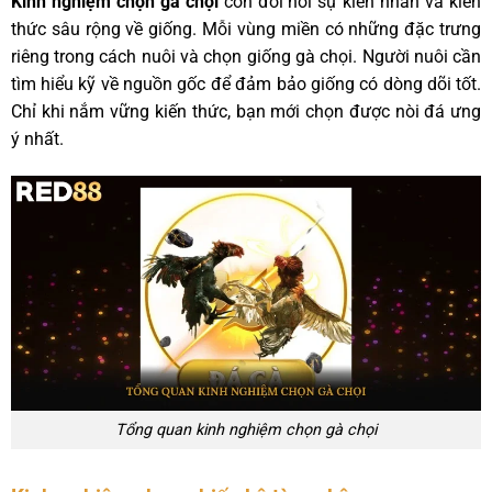
Kinh nghiệm chọn gà chọi
còn đòi hỏi sự kiên nhẫn và kiến
thức sâu rộng về giống. Mỗi vùng miền có những đặc trưng
riêng trong cách nuôi và chọn giống gà chọi. Người nuôi cần
tìm hiểu kỹ về nguồn gốc để đảm bảo giống có dòng dõi tốt.
Chỉ khi nắm vững kiến thức, bạn mới chọn được nòi đá ưng
ý nhất.
Tổng quan kinh nghiệm chọn gà chọi