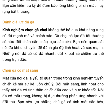
Bạn cần kiểm tra kỹ để đảm bảo lông không bị xỉn màu hay
rụng bất thường.
Đánh giá lực đá gà
Kinh nghiệm chọn gà chọi
không thể bỏ qua khả năng tung
cú đá mạnh mẽ và chính xác. Gà chọi có lực đá tốt thường
sở hữu đôi chân săn chắc, cựa sắc bén. Bạn nên quan sát
nòi đá khi di chuyển để đánh giá độ linh hoạt và sức mạnh.
Những nòi đá có cú đá nhanh, dứt khoát sẽ chiếm ưu thế
trong trận đấu.
Chọn gà có mắt sáng
Mắt của nòi đá là yếu tố quan trọng trong kinh nghiệm tuyển
chiến kê mà sư kê luôn chú ý. Đôi mắt sáng, linh hoạt cho
thấy nòi đá có tinh thần chiến đấu cao và sức khỏe tốt. Nòi
đá có mắt trong, không bị đục thường phản ứng nhanh với
đối thủ. Bạn nên lựa những chú gà có ánh mắt sắc bén,