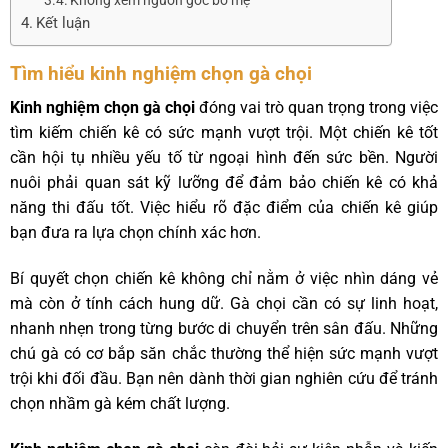
Kết luận
Tìm hiểu kinh nghiệm chọn gà chọi
Kinh nghiệm chọn gà chọi
đóng vai trò quan trọng trong việc
tìm kiếm chiến kê có sức mạnh vượt trội. Một chiến kê tốt
cần hội tụ nhiều yếu tố từ ngoại hình đến sức bền. Người
nuôi phải quan sát kỹ lưỡng để đảm bảo chiến kê có khả
năng thi đấu tốt. Việc hiểu rõ đặc điểm của chiến kê giúp
bạn đưa ra lựa chọn chính xác hơn.
Bí quyết chọn chiến kê không chỉ nằm ở việc nhìn dáng vẻ
mà còn ở tính cách hung dữ. Gà chọi cần có sự linh hoạt,
nhanh nhẹn trong từng bước di chuyển trên sân đấu. Những
chú gà có cơ bắp săn chắc thường thể hiện sức mạnh vượt
trội khi đối đầu. Bạn nên dành thời gian nghiên cứu để tránh
chọn nhầm gà kém chất lượng.