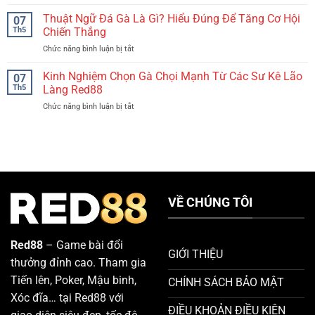
Xem
Chơi
Số
Đá
Thuật Ngữ Đá Gà Là Gì? Hiểu Đúng Để Tăng Cơ Hội
Kịch
07
May
Gà
Tính
Th5
Chiến Thắng
Mắn
Trực
Bùng
Chuẩn
Chức năng bình luận bị tắt
ở
Tiếp
Nổ
Xác
Thuật
Đỉnh
Cảm
Ngữ
Kinh Nghiệm Chọn Gà Chọi Mạnh Từ Các Sư Kê Lão
Cao,
07
Xúc
Đá
Kịch
Th5
Làng Red88
Gà
Tính
Chức năng bình luận bị tắt
ở
Là
Tại
Kinh
Gì?
Đấu
Nghiệm
Hiểu
Trường
Chọn
Đúng
Gà
Để
Chọi
Tăng
Mạnh
Cơ
Từ
Hội
VỀ CHÚNG TÔI
Các
Chiến
Sư
Thắng
Kê
Lão
Red88
– Game bài đổi
Làng
GIỚI THIỆU
thưởng đỉnh cao. Tham gia
Red88
Tiến lên, Poker, Mậu binh,
CHÍNH SÁCH BẢO MẬT
Xóc đĩa… tại Red88 với
ĐIỀU KHOẢN ĐIỀU KIÊN