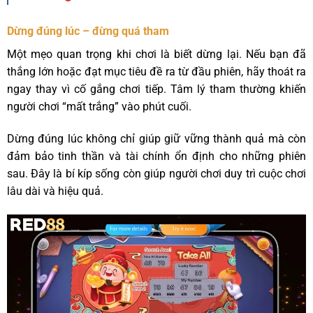
Dừng đúng lúc – đừng quá tham
Một mẹo quan trọng khi chơi là biết dừng lại. Nếu bạn đã
thắng lớn hoặc đạt mục tiêu đề ra từ đầu phiên, hãy thoát ra
ngay thay vì cố gắng chơi tiếp. Tâm lý tham thường khiến
người chơi “mất trắng” vào phút cuối.
Dừng đúng lúc không chỉ giúp giữ vững thành quả mà còn
đảm bảo tinh thần và tài chính ổn định cho những phiên
sau. Đây là bí kíp sống còn giúp người chơi duy trì cuộc chơi
lâu dài và hiệu quả.