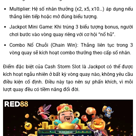
Multiplier: Hệ số nhân thưởng (x2, x5, x10…) áp dụng nếu
thắng liên tiếp hoặc mở đúng biểu tượng.
Jackpot Mini Game: Khi trúng 3 biểu tượng bonus, người
chơi bước vào vòng quay riêng với cơ hội “nổ hũ”.
Combo Nổ Chuỗi (Chain Win): Thắng liên tục trong 3
vòng quay sẽ kích hoạt combo thưởng theo cấp số nhân.
Điểm đặc biệt của Cash Storm Slot là Jackpot có thể được
kích hoạt ngẫu nhiên ở bất kỳ vòng quay nào, không yêu cầu
điều kiện cố định. Điều này tạo nên sự phấn khích, vì mỗi
lượt quay đều có tiềm năng đổi đời.