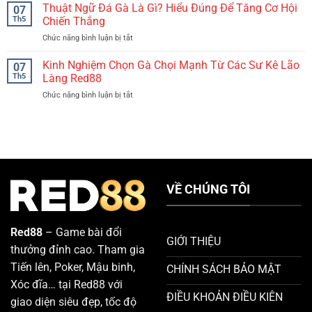
Đá
Thuật Ngữ Đá Gà Là Gì? Hiểu Đúng Để Tăng Cơ Hội
Kịch
07
May
Gà
Tính
Th5
Chiến Thắng
Mắn
Trực
Bùng
Chuẩn
Chức năng bình luận bị tắt
ở
Tiếp
Nổ
Xác
Thuật
Đỉnh
Cảm
Ngữ
Kinh Nghiệm Chọn Gà Chọi Mạnh Từ Các Sư Kê Lão
Cao,
07
Xúc
Đá
Kịch
Th5
Làng Red88
Gà
Tính
Chức năng bình luận bị tắt
ở
Là
Tại
Kinh
Gì?
Đấu
Nghiệm
Hiểu
Trường
Chọn
Đúng
Gà
Để
Chọi
Tăng
Mạnh
Cơ
Từ
Hội
VỀ CHÚNG TÔI
Các
Chiến
Sư
Thắng
Kê
Lão
Red88
– Game bài đổi
Làng
GIỚI THIỆU
thưởng đỉnh cao. Tham gia
Red88
Tiến lên, Poker, Mậu binh,
CHÍNH SÁCH BẢO MẬT
Xóc đĩa… tại Red88 với
ĐIỀU KHOẢN ĐIỀU KIÊN
giao diện siêu đẹp, tốc độ