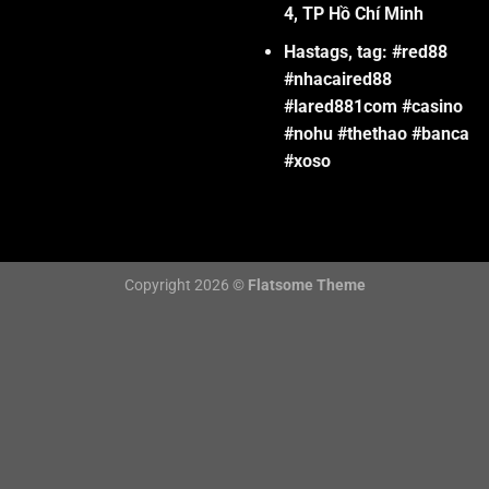
4, TP Hồ Chí Minh
Hastags, tag:
#red88
#nhacaired88
#lared881com #casino
#nohu #thethao #banca
#xoso
Copyright 2026 ©
Flatsome Theme