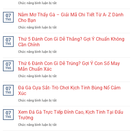
Chức năng bình luận bị tắt
ở
Nằm
Mơ
Nằm Mơ Thấy Gà – Giải Mã Chi Tiết Từ A- Z Dành
07
Thấy
Th5
Cho Bạn
Rết
Chức năng bình luận bị tắt
ở
Là
Nằm
Điềm
Mơ
Thứ 5 Đánh Con Gì Dễ Thắng? Gợi Ý Chuẩn Không
Gì?
07
Thấy
Giải
Th5
Cần Chỉnh
Gà
Mã
Chức năng bình luận bị tắt
ở
–
Đầy
Thứ
Giải
Đủ
5
Thứ 6 Đánh Con Gì Dễ Trúng? Gợi Ý Con Số May
Mã
07
Nhất
Đánh
Chi
Th5
Mắn Chuẩn Xác
Cho
Con
Tiết
Bạn
Chức năng bình luận bị tắt
ở
Gì
Từ
Thứ
Dễ
A-
6
Đá Gà Cựa Sắt- Trò Chơi Kịch Tính Bùng Nổ Cảm
Thắng?
07
Z
Đánh
Gợi
Th5
Xúc
Dành
Con
Ý
Cho
Chức năng bình luận bị tắt
ở
Gì
Chuẩn
Bạn
Đá
Dễ
Không
Gà
Xem Đá Gà Trực Tiếp Đỉnh Cao, Kịch Tính Tại Đấu
Trúng?
07
Cần
Cựa
Gợi
Th5
Trường
Chỉnh
Sắt-
Ý
Chức năng bình luận bị tắt
ở
Trò
Con
Xem
Chơi
Số