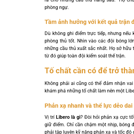
phòng ngự.
Tầm ảnh hưởng với kết quả trận đ
Dù không ghi điểm trực tiếp, nhưng nếu 
phòng thủ tốt. Nhìn vào các đội bóng lớ
những cầu thủ xuất sắc nhất. Họ sở hữu t
từ đó giúp toàn đội kiểm soát thế trận.
Tố chất cần có để trở thà
Không phải ai cũng có thể đảm nhận vai 
khám phá những tố chất làm nên một Libe
Phản xạ nhanh và thể lực dẻo dai
Vị trí
Libero là gì
? Đòi hỏi phản xạ cực tố
giữ điểm. Chỉ cần chậm một nhịp, bóng đã
phải tập luyện kỹ năng phản xạ và tốc độ