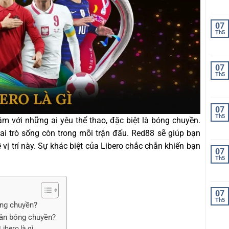
07
Th5
07
Th5
07
Th5
âm với những ai yêu thể thao, đặc biệt là bóng chuyền.
vai trò sống còn trong mỗi trận đấu. Red88 sẽ giúp bạn
 vị trí này. Sự khác biệt của Libero chắc chắn khiến bạn
07
Th5
07
Th5
bóng chuyền?
n sân bóng chuyền?
ibero là gì