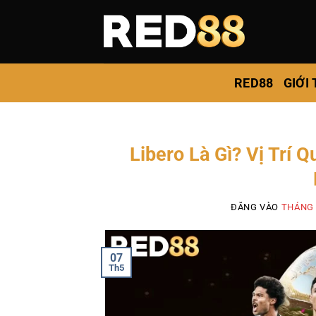
RED88
GIỚI
Libero Là Gì? Vị Trí
ĐĂNG VÀO
THÁNG 
07
Th5