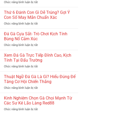
Chức năng bình luận bị tắt
ở
–
Đầy
Thứ
Giải
Đủ
5
Thứ 6 Đánh Con Gì Dễ Trúng? Gợi Ý
Mã
Nhất
Đánh
Chi
Con Số May Mắn Chuẩn Xác
Cho
Con
Tiết
Bạn
Chức năng bình luận bị tắt
ở
Gì
Từ
Thứ
Dễ
A-
6
Đá Gà Cựa Sắt- Trò Chơi Kịch Tính
Thắng?
Z
Đánh
Gợi
Bùng Nổ Cảm Xúc
Dành
Con
Ý
Cho
Chức năng bình luận bị tắt
ở
Gì
Chuẩn
Bạn
Đá
Dễ
Không
Gà
Xem Đá Gà Trực Tiếp Đỉnh Cao, Kịch
Trúng?
Cần
Cựa
Gợi
Tính Tại Đấu Trường
Chỉnh
Sắt-
Ý
Chức năng bình luận bị tắt
ở
Trò
Con
Xem
Chơi
Số
Đá
Thuật Ngữ Đá Gà Là Gì? Hiểu Đúng Để
Kịch
May
Gà
Tính
Tăng Cơ Hội Chiến Thắng
Mắn
Trực
Bùng
Chuẩn
Chức năng bình luận bị tắt
ở
Tiếp
Nổ
Xác
Thuật
Đỉnh
Cảm
Ngữ
Kinh Nghiệm Chọn Gà Chọi Mạnh Từ
Cao,
Xúc
Đá
Kịch
Các Sư Kê Lão Làng Red88
Gà
Tính
Chức năng bình luận bị tắt
ở
Là
Tại
Kinh
Gì?
Đấu