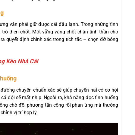
ng
ưng vẫn phải giữ được cái đầu lạnh. Trong những tình
 trò then chốt. Một vững vàng chốt chặn tinh thần cho
ra quyết định chính xác trong tích tắc – chọn đỡ bóng
ng Kèo Nhà Cái
 huống
 đường chuyền chuẩn xác sẽ giúp chuyền hai có cơ hội
i, cả đội sẽ mất nhịp. Ngoài ra, khả năng đọc tình huống
hông chờ đối phương tấn công rồi phản ứng mà thường
hỉnh vị trí hợp lý.